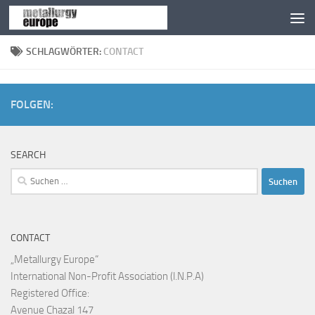
Zum Inhalt springen
SCHLAGWÖRTER:
CONTACT
FOLGEN:
SEARCH
Suchen
nach:
CONTACT
„Metallurgy Europe“
International Non-Profit Association (l.N.P.A)
Registered Office:
Avenue Chazal 147